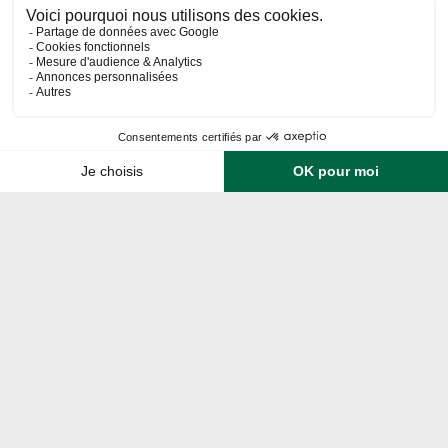
Retrouvez nous sur :
Voir la liste des résultats
ORALIA ET VOUS
Aide et contact
Qui sommes-nous ?
Nous rejoindre
ALLER VERS
Vendre