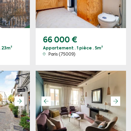
66 000 €
· 23m²
Appartement · 1 pièce · 5m²
Paris (75009)