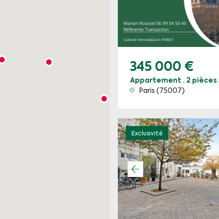
345 000 €
Appartement · 2 pièces 
Paris (75007)
Exclusivité