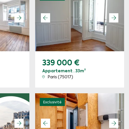
339 000 €
Appartement · 33m²
Paris (75017)
Exclusivité