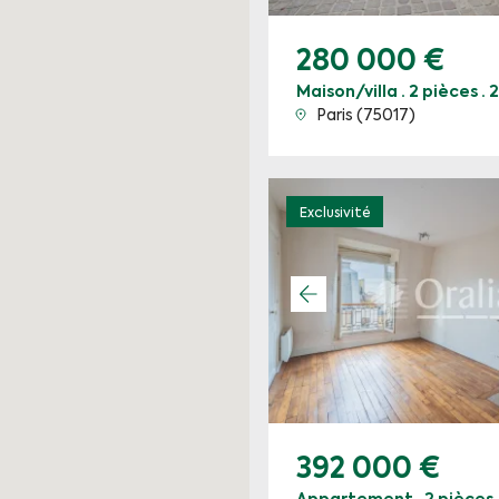
280 000 €
Maison/villa · 2 pièces ·
Paris (75017)
Exclusivité
392 000 €