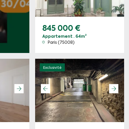
845 000 €
Appartement · 64m²
Paris (75008)
Exclusivité