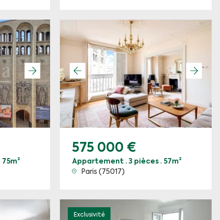
575 000 €
· 75m²
Appartement · 3 pièces · 57m²
Paris (75017)
Exclusivité