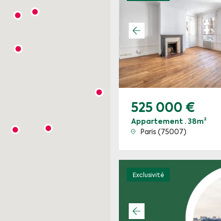
525 000 €
Appartement · 38m²
Paris (75007)
Exclusivité