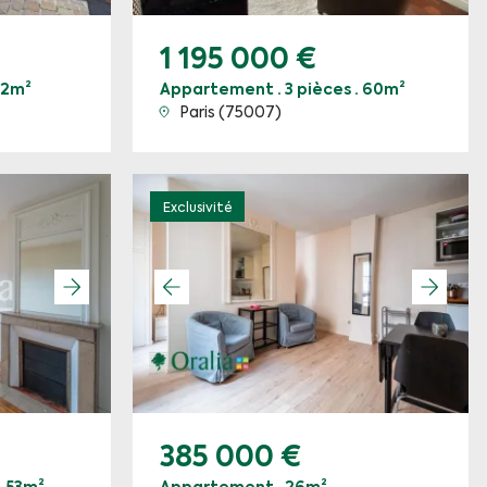
1 195 000 €
 22m²
Appartement · 3 pièces · 60m²
Paris (75007)
Exclusivité
385 000 €