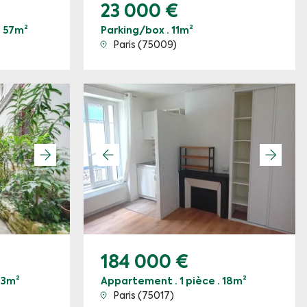
23 000 €
· 57m²
Parking/box · 11m²
Paris (75009)
184 000 €
13m²
Appartement · 1 pièce · 18m²
Paris (75017)