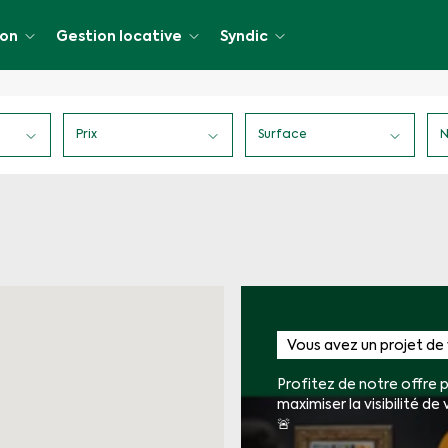
ion
Gestion locative
Syndic
Prix
Surface
N
cative
Vous avez un projet de 
Profitez de notre offre 
maximiser la visibilité de
🚨