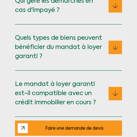
Qui gère les démarches en
cas d'impayé ?
Quels types de biens peuvent
bénéficier du mandat à loyer
garanti ?
Le mandat à loyer garanti
est-il compatible avec un
crédit immobilier en cours ?
Faire une demande de devis