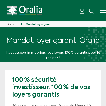
Accueil
Mandat loyer garanti
Mandat loyer garanti Oralia
Investisseurs immobiliers, vos loyers 100% garantis pour 1€
par jour !
100 % sécurité
investisseur. 100 % de vos
loyers garantis
Sécurisez vos revenus locatifs avec le Mandat à