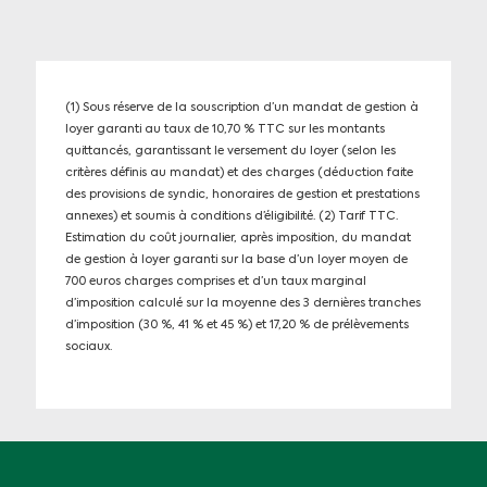
(1) Sous réserve de la souscription d’un mandat de gestion à
loyer garanti au taux de 10,70 % TTC sur les montants
quittancés, garantissant le versement du loyer (selon les
critères définis au mandat) et des charges (déduction faite
des provisions de syndic, honoraires de gestion et prestations
annexes) et soumis à conditions d’éligibilité. (2) Tarif TTC.
Estimation du coût journalier, après imposition, du mandat
de gestion à loyer garanti sur la base d’un loyer moyen de
700 euros charges comprises et d’un taux marginal
d’imposition calculé sur la moyenne des 3 dernières tranches
d’imposition (30 %, 41 % et 45 %) et 17,20 % de prélèvements
sociaux.