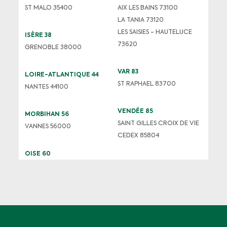
ST MALO 35400
AIX LES BAINS 73100
LA TANIA 73120
LES SAISIES - HAUTELUCE
ISÈRE 38
73620
GRENOBLE 38000
VAR 83
LOIRE-ATLANTIQUE 44
ST RAPHAEL 83700
NANTES 44100
VENDÉE 85
MORBIHAN 56
SAINT GILLES CROIX DE VIE
VANNES 56000
CEDEX 85804
OISE 60