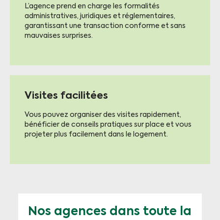
L’agence prend en charge les formalités
administratives, juridiques et réglementaires,
garantissant une transaction conforme et sans
mauvaises surprises.
Visites facilitées
Vous pouvez organiser des visites rapidement,
bénéficier de conseils pratiques sur place et vous
projeter plus facilement dans le logement.
Nos agences dans toute la