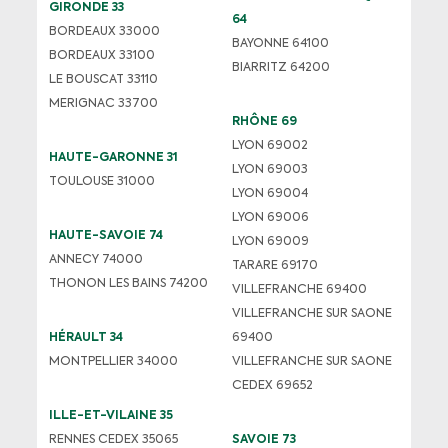
GIRONDE 33
64
BORDEAUX 33000
BAYONNE 64100
BORDEAUX 33100
BIARRITZ 64200
LE BOUSCAT 33110
MERIGNAC 33700
RHÔNE 69
LYON 69002
HAUTE-GARONNE 31
LYON 69003
TOULOUSE 31000
LYON 69004
LYON 69006
HAUTE-SAVOIE 74
LYON 69009
ANNECY 74000
TARARE 69170
THONON LES BAINS 74200
VILLEFRANCHE 69400
VILLEFRANCHE SUR SAONE
HÉRAULT 34
69400
MONTPELLIER 34000
VILLEFRANCHE SUR SAONE
CEDEX 69652
ILLE-ET-VILAINE 35
RENNES CEDEX 35065
SAVOIE 73