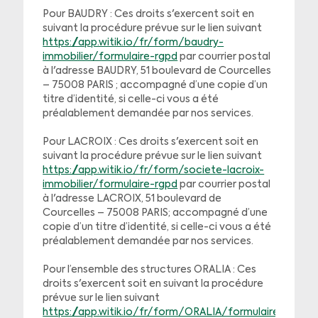
Pour BAUDRY : Ces droits s'exercent soit en
suivant la procédure prévue sur le lien suivant
https://app.witik.io/fr/form/baudry-
immobilier/formulaire-rgpd
par courrier postal
à l'adresse BAUDRY, 51 boulevard de Courcelles
– 75008 PARIS ; accompagné d’une copie d’un
titre d’identité, si celle-ci vous a été
préalablement demandée par nos services.
Pour LACROIX : Ces droits s'exercent soit en
suivant la procédure prévue sur le lien suivant
https://app.witik.io/fr/form/societe-lacroix-
immobilier/formulaire-rgpd
par courrier postal
à l'adresse LACROIX, 51 boulevard de
Courcelles – 75008 PARIS; accompagné d’une
copie d’un titre d’identité, si celle-ci vous a été
préalablement demandée par nos services.
Pour l’ensemble des structures ORALIA : Ces
droits s'exercent soit en suivant la procédure
prévue sur le lien suivant
https://app.witik.io/fr/form/ORALIA/formulaire-