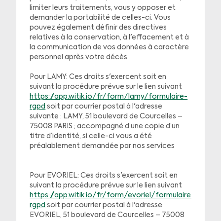
limiter leurs traitements, vous y opposer et
demander la portabilité de celles-ci. Vous
pouvez également définir des directives
relatives à la conservation, à l'effacement et à
la communication de vos données à caractère
personnel après votre décès.
Pour LAMY: Ces droits s'exercent soit en
suivant la procédure prévue sur le lien suivant
https://app.witik.io/fr/form/lamy/formulaire-
rgpd
soit par courrier postal à l'adresse
suivante : LAMY, 51 boulevard de Courcelles –
75008 PARIS ; accompagné d’une copie d’un
titre d’identité, si celle-ci vous a été
préalablement demandée par nos services
Pour EVORIEL: Ces droits s'exercent soit en
suivant la procédure prévue sur le lien suivant
https://app.witik.io/fr/form/evoriel/formulaire-
rgpd
soit par courrier postal à l'adresse
EVORIEL, 51 boulevard de Courcelles – 75008