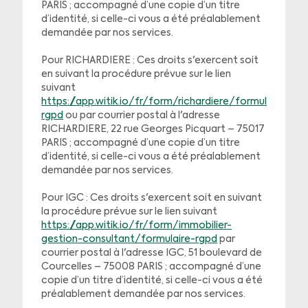
PARIS ; accompagné d’une copie d’un titre
d’identité, si celle-ci vous a été préalablement
demandée par nos services.
Pour RICHARDIERE : Ces droits s'exercent soit
en suivant la procédure prévue sur le lien
suivant
https://app.witik.io/fr/form/richardiere/formulaire-
rgpd
ou par courrier postal à l'adresse
RICHARDIERE, 22 rue Georges Picquart – 75017
PARIS ; accompagné d’une copie d’un titre
d’identité, si celle-ci vous a été préalablement
demandée par nos services.
Pour IGC : Ces droits s'exercent soit en suivant
la procédure prévue sur le lien suivant
https://app.witik.io/fr/form/immobilier-
gestion-consultant/formulaire-rgpd
par
courrier postal à l'adresse IGC, 51 boulevard de
Courcelles – 75008 PARIS ; accompagné d’une
copie d’un titre d’identité, si celle-ci vous a été
préalablement demandée par nos services.