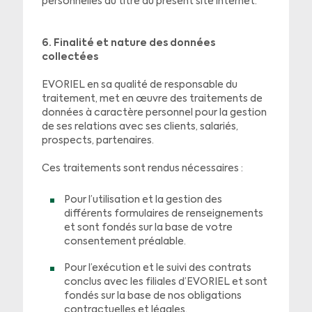
personnelles au titre du présent site internet.
6. Finalité et nature des données
collectées
EVORIEL en sa qualité de responsable du
traitement, met en œuvre des traitements de
données à caractère personnel pour la gestion
de ses relations avec ses clients, salariés,
prospects, partenaires.
Ces traitements sont rendus nécessaires :
Pour l’utilisation et la gestion des
différents formulaires de renseignements
et sont fondés sur la base de votre
consentement préalable.
Pour l’exécution et le suivi des contrats
conclus avec les filiales d’EVORIEL et sont
fondés sur la base de nos obligations
contractuelles et légales,