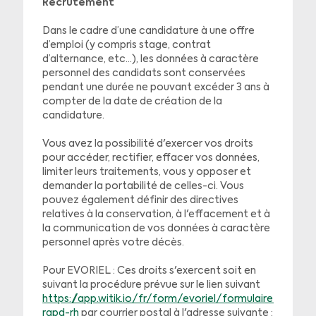
Recrutement
Dans le cadre d’une candidature à une offre
d’emploi (y compris stage, contrat
d’alternance, etc…), les données à caractère
personnel des candidats sont conservées
pendant une durée ne pouvant excéder 3 ans à
compter de la date de création de la
candidature.
Vous avez la possibilité d'exercer vos droits
pour accéder, rectifier, effacer vos données,
limiter leurs traitements, vous y opposer et
demander la portabilité de celles-ci. Vous
pouvez également définir des directives
relatives à la conservation, à l'effacement et à
la communication de vos données à caractère
personnel après votre décès.
Pour EVORIEL : Ces droits s'exercent soit en
suivant la procédure prévue sur le lien suivant
https://app.witik.io/fr/form/evoriel/formulaire-
rgpd-rh
par courrier postal à l'adresse suivante :