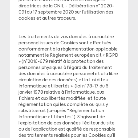
présente charte est conforme aux lignes
directrices de la CNIL - Délibération n° 2020-
091 du 17 septembre 2020 sur l’utilisation des
cookies et autres traceurs.
Les traitements de vos données à caractère
personnel issues de Cookies sont effectués
conformément à la règlementation applicable
notamment le Règlement européen dit « RGPD
» (n°2016-679 relatif à la protection des
personnes physiques à l’égard du traitement
des données à caractère personnel et à la libre
circulation de ces données) et la Loi dite «
Informatique et libertés », (loi n°78-17 du 6
janvier 1978 relative à l’informatique, aux
fichiers et aux libertés modifiée, et toute
règlementation qui les complète ou qui s’y
substituerait (ci-après "Réglementation
Informatique et Libertés"). S’agissant de
l’exploitation de ces données, l’éditeur du site
ou de l’application est qualifié de responsable
des traitements réalisés pour les Cookies qu’il