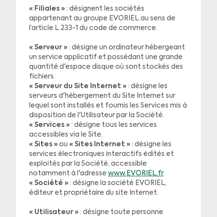
« Filiales »
: désignent les sociétés
appartenant au groupe EVORIEL au sens de
l’article L 233-1 du code de commerce.
« Serveur »
: désigne un ordinateur hébergeant
un service applicatif et possédant une grande
quantité d'espace disque où sont stockés des
fichiers.
« Serveur du Site Internet »
: désigne les
serveurs d'hébergement du Site Internet sur
lequel sont installés et fournis les Services mis à
disposition de l'Utilisateur par la Société.
« Services »
: désigne tous les services
accessibles via le Site.
« Sites »
ou
« Sites Internet »
: désigne les
services électroniques interactifs édités et
exploités par la Société, accessible
notamment à l'adresse
www.EVORIEL.fr
.
« Société »
: désigne la société EVORIEL,
éditeur et propriétaire du site Internet.
« Utilisateur »
: désigne toute personne