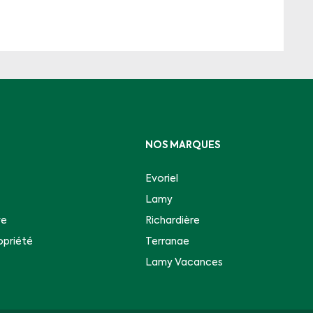
NOS MARQUES
Evoriel
Lamy
ve
Richardière
opriété
Terranae
Lamy Vacances