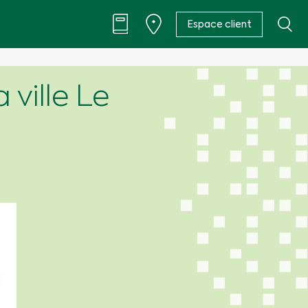
Espace client
 ville Le