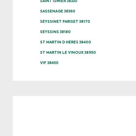
SAINT ISMIER 38330
SASSENAGE 38360
SEYSSINET PARISET 38170
SEYSSINS 38180
ST MARTIN D HERES 38400
ST MARTIN LE VINOUX 38950
VIF 38450