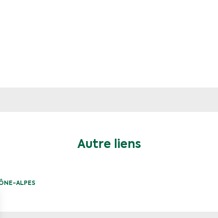
Autre liens
ÔNE-ALPES