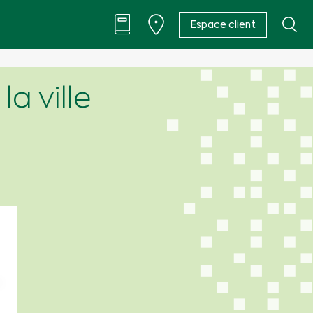
Espace client
a ville