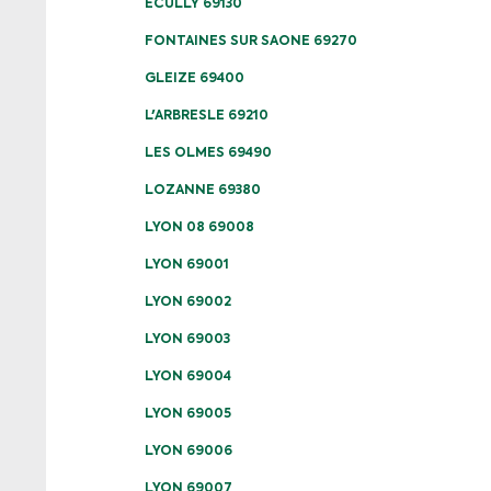
ECULLY 69130
FONTAINES SUR SAONE 69270
GLEIZE 69400
L'ARBRESLE 69210
LES OLMES 69490
LOZANNE 69380
LYON 08 69008
LYON 69001
LYON 69002
LYON 69003
LYON 69004
LYON 69005
LYON 69006
LYON 69007