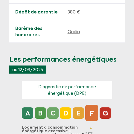
Dépôt de garantie
380 €
Barème des
Oralia
honoraires
Les performances énergétiques
au 12/03/2025
Diagnostic de performance
énergétique (DPE)
Diagnostic de performance énergétique (DPE) 
A
B
C
D
E
G
F
Logement à consommation
énergétique excessive -