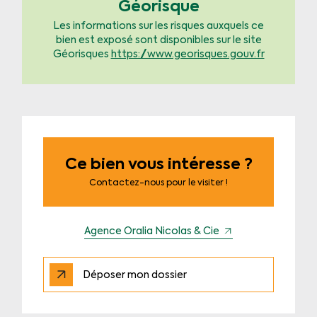
Géorisque
Les informations sur les risques auxquels ce
bien est exposé sont disponibles sur le site
Géorisques
https://www.georisques.gouv.fr
Ce bien vous intéresse ?
Contactez-nous pour le visiter !
Agence Oralia Nicolas & Cie
Déposer mon dossier