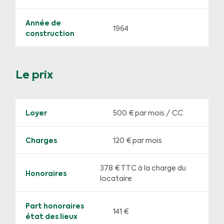
Année de
1964
construction
Le prix
Loyer
500 €
par mois / CC
Charges
120 € par mois
378 € TTC à la charge du
Honoraires
locataire
Part honoraires
141 €
état des lieux