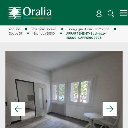
Accueil
Nos biens à louer
Bourgogne-Franche-Comté
Doubs 25
Sochaux 25600
APPARTEMENT-Sochaux-
25600-LAPP51902298