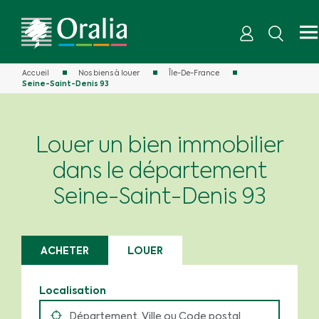
Accueil
Nos biens à louer
Île-De-France
Seine-Saint-Denis 93
Louer un bien immobilier
dans le département
Seine-Saint-Denis 93
ACHETER
LOUER
Localisation