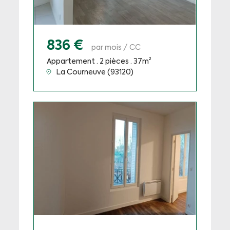
836 €
par mois / CC
Appartement · 2 pièces · 37m²
La Courneuve (93120)