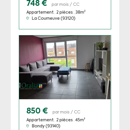
748 €
par mois / CC
Appartement · 2 pièces · 38m²
La Courneuve (93120)
850 €
par mois / CC
Appartement · 2 pièces · 45m²
Bondy (93140)