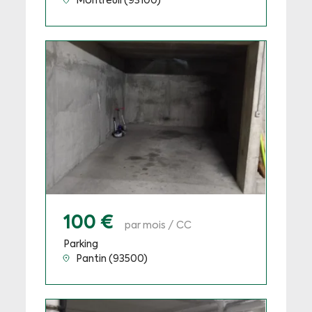
Montreuil (93100)
100 €
par mois / CC
Parking
Pantin (93500)