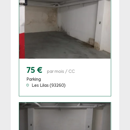
75 €
par mois / CC
Parking
Les Lilas (93260)