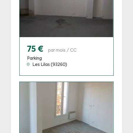
75 €
par mois / CC
Parking
Les Lilas (93260)