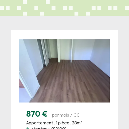
870 €
par mois / CC
Appartement · 1 pièce · 28m²