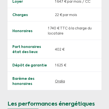
Loyer
1 647 €
par mois / CC
Charges
22 € par mois
1 740 € TTC à la charge du
Honoraires
locataire
Part honoraires
402 €
état des lieux
Dépôt de garantie
1 625 €
Barème des
Oralia
honoraires
Les performances énergétiques