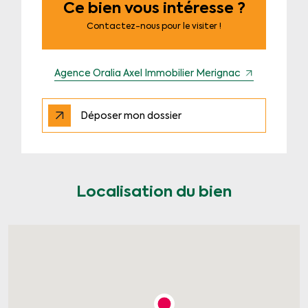
Ce bien vous intéresse ?
Contactez-nous pour le visiter !
Agence Oralia Axel Immobilier Merignac
Déposer mon dossier
Localisation du bien