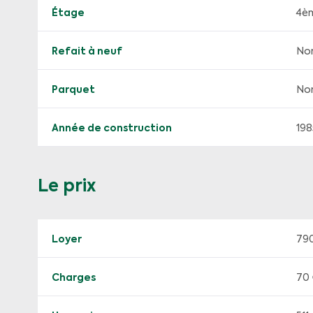
Étage
4è
Refait à neuf
No
Parquet
No
Année de construction
198
Le prix
Loyer
79
Charges
70 