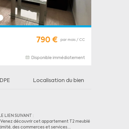
s
790 €
par mois / CC
Disponible immédiatement
DPE
Localisation du bien
 LIEN SUIVANT :
4 Venez découvrir cet appartement T2 meublé
ximité, des commerces et services.