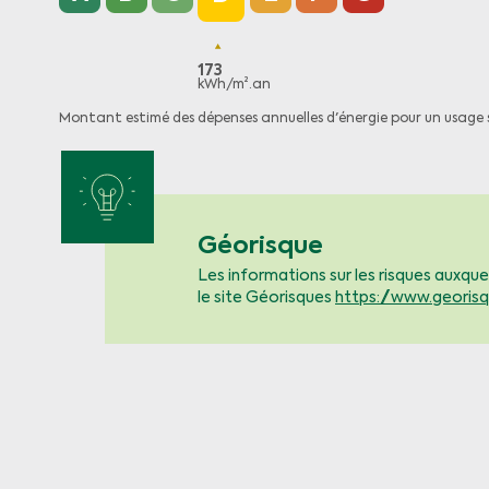
173
kWh/m².an
Montant estimé des dépenses annuelles d'énergie pour un usage 
Géorisque
Les informations sur les risques auxque
le site Géorisques
https://www.georisq