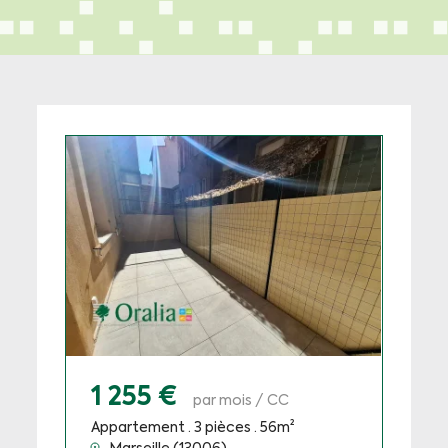
1 255 €
par mois / CC
Appartement · 3 pièces · 56m²