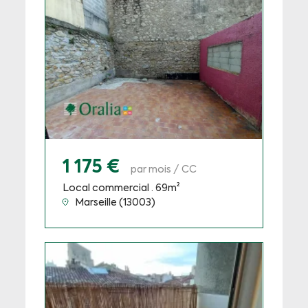
1 175 €
par mois / CC
Local commercial · 69m²
Marseille (13003)