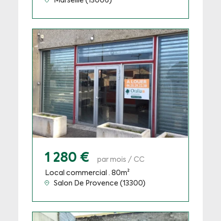
Marseille (13006)
1 280 €
par mois / CC
Local commercial · 80m²
Salon De Provence (13300)