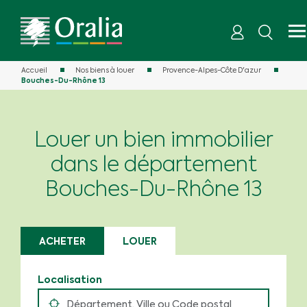
Accueil
Nos biens à louer
Provence-Alpes-Côte D'azur
Bouches-Du-Rhône 13
Louer un bien immobilier
dans le département
Bouches-Du-Rhône 13
ACHETER
LOUER
Localisation