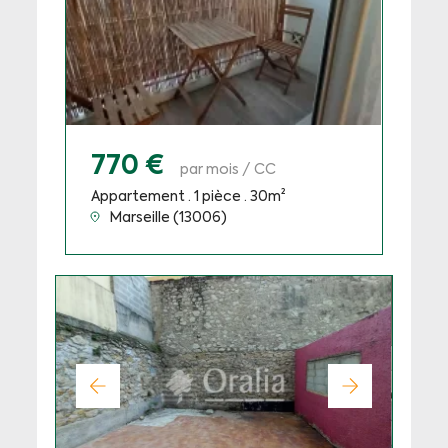
770 €
par mois / CC
Appartement · 1 pièce · 30m²
Marseille (13006)