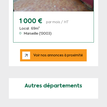
1 000 €
par mois / HT
Local · 69m²
Marseille (13003)
Voir nos annonces à proximité
Autres départements