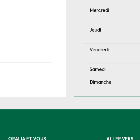
Mercredi
(aujourd’hui)
Jeudi
Vendredi
Samedi
Dimanche
ORALIA ET VOUS
ALLER VERS