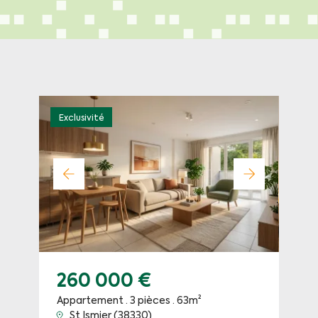
Exclusivité
260 000 €
Appartement · 3 pièces · 63m²
St Ismier (38330)