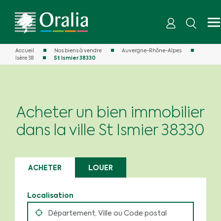
Accueil
Nos biens à vendre
Auvergne-Rhône-Alpes
Isère 38
St Ismier 38330
Acheter un bien immobilier
dans la ville St Ismier 38330
ACHETER
LOUER
Localisation