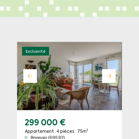
Exclusivité
299 000 €
Appartement · 4 pièces · 75m²
Brignais (69530)