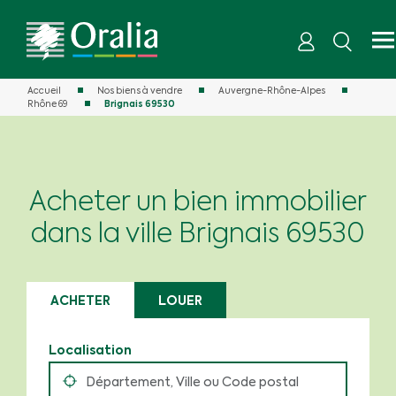
Accueil
Nos biens à vendre
Auvergne-Rhône-Alpes
Rhône 69
Brignais 69530
Acheter un bien immobilier
dans la ville Brignais 69530
ACHETER
LOUER
Localisation