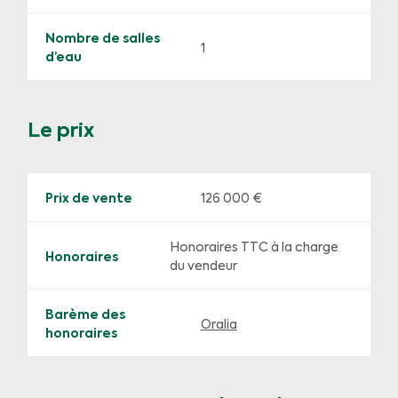
Nombre de salles
1
d’eau
Le prix
Prix de vente
126 000 €
Honoraires TTC à la charge
Honoraires
du vendeur
Barème des
Oralia
honoraires