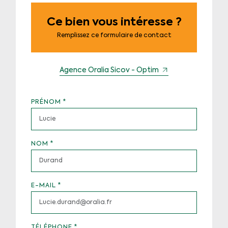
Ce bien vous intéresse ?
Remplissez ce formulaire de contact
Agence Oralia Sicov - Optim
PRÉNOM
*
NOM
*
E-MAIL
*
TÉLÉPHONE
*