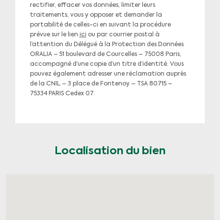
rectifier, effacer vos données, limiter leurs
traitements, vous y opposer et demander la
portabilité de celles-ci en suivant la procédure
prévue sur le lien
ici
ou par courrier postal à
l’attention du Délégué à la Protection des Données
ORALIA – 51 boulevard de Courcelles – 75008 Paris,
accompagné d’une copie d’un titre d’identité. Vous
pouvez également adresser une réclamation auprès
de la CNIL – 3 place de Fontenoy – TSA 80715 –
75334 PARIS Cedex 07.
Localisation du bien