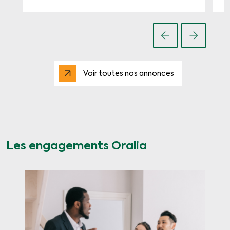
Voir toutes nos annonces
Les engagements Oralia