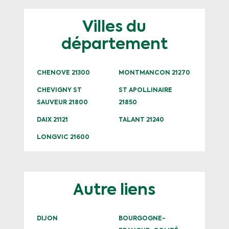
Villes du
département
CHENOVE 21300
MONTMANCON 21270
CHEVIGNY ST
ST APOLLINAIRE
SAUVEUR 21800
21850
DAIX 21121
TALANT 21240
LONGVIC 21600
Autre liens
DIJON
BOURGOGNE-