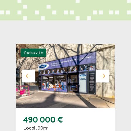
Exclusivité
490 000 €
Local · 90m²