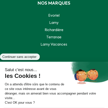
NOS MARQUES
Evoriel
Lamy
Richardière
Terranae
Lamy Vacances
Plan de site
Mentions légales
Politique de données personnelles
Accessibilité : partiellement conforme