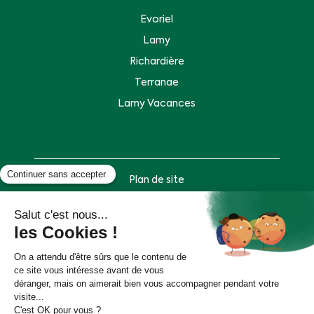
Evoriel
Lamy
Richardière
Terranae
Lamy Vacances
Plan de site
Mentions légales
Politique de données personnelles
Accessibilité : partiellement conforme