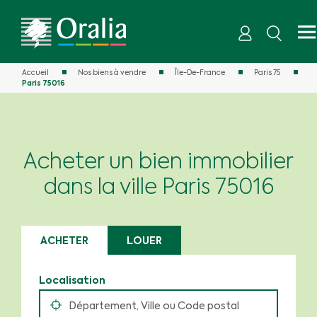
Accueil
Nos biens à vendre
Île-De-France
Paris 75
Paris 75016
Acheter un bien immobilier
dans la ville Paris 75016
ACHETER
LOUER
Localisation