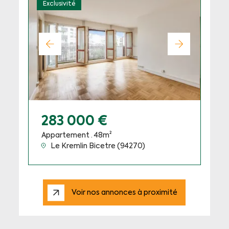
Exclusivité
283 000 €
Appartement · 48m²
Le Kremlin Bicetre (94270)
Voir nos annonces à proximité