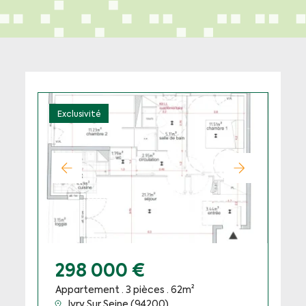
Exclusivité
298 000 €
Appartement · 3 pièces · 62m²
Ivry Sur Seine (94200)