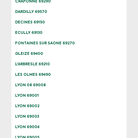
CRAPONNE 69290
DARDILLY 69570
DECINES 69150
ECULLY 69130
FONTAINES SUR SAONE 69270
GLEIZE 69400
L'ARBRESLE 69210
LES OLMES 69490
LYON 08 69008
LYON 69001
LYON 69002
LYON 69003
LYON 69004
LYON 69005