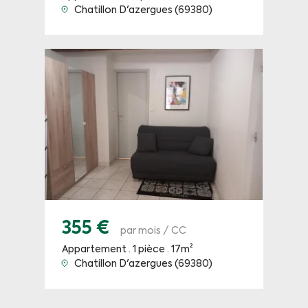
Chatillon D'azergues (69380)
355 €
par mois / CC
Appartement · 1 pièce · 17m²
Chatillon D'azergues (69380)