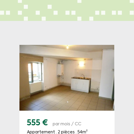
555 €
par mois / CC
Appartement · 2 pièces · 54m²