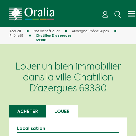
Accueil
Nos biens à louer
Auvergne-Rhône-Alpes
Rhône 69
Chatillon D'azergues
69380
Louer un bien immobilier
dans la ville Chatillon
D'azergues 69380
ACHETER
LOUER
Localisation