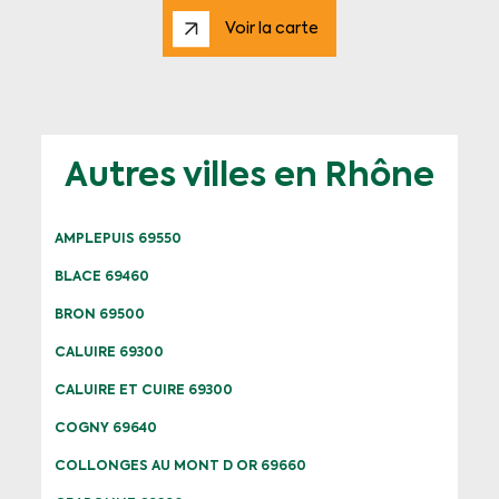
Voir la carte
Autres villes en Rhône
AMPLEPUIS 69550
BLACE 69460
BRON 69500
CALUIRE 69300
CALUIRE ET CUIRE 69300
COGNY 69640
COLLONGES AU MONT D OR 69660