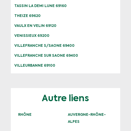
TASSIN LA DEMI LUNE 69160
THEIZE 69620
VAULX EN VELIN 69120
VENISSIEUX 69200
VILLEFRANCHE S/SAONE 69400
VILLEFRANCHE SUR SAONE 69400
VILLEURBANNE 69100
Autre liens
RHÔNE
AUVERGNE-RHÔNE-
ALPES