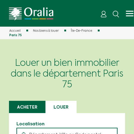
Accueil
Nos biens à louer
Île-De-France
Paris 75
Louer un bien immobilier
dans le département Paris
75
ACHETER
LOUER
Localisation