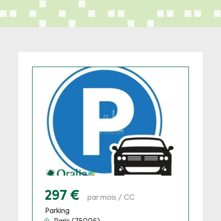
297 €
par mois / CC
Parking