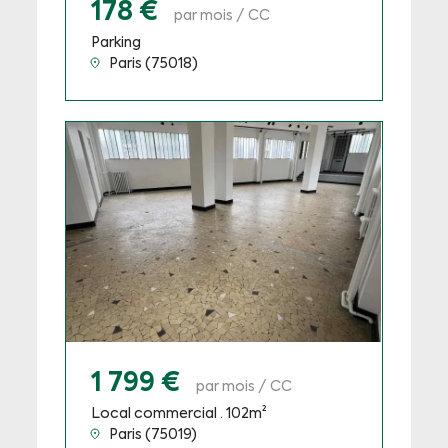
178 €
par mois / CC
Parking
Paris (75018)
1 799 €
par mois / CC
Local commercial · 102m²
Paris (75019)