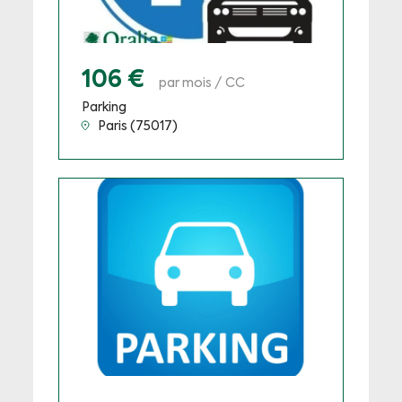
106 €
par mois / CC
Parking
Paris (75017)