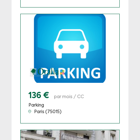
136 €
par mois / CC
Parking
Paris (75015)