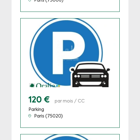
Paris (75006)
120 €
par mois / CC
Parking
Paris (75020)