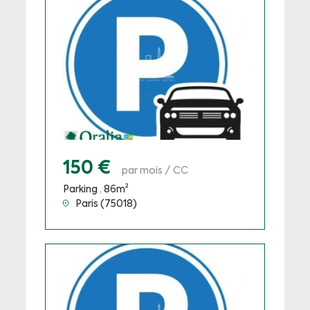
150 €
par mois / CC
Parking · 86m²
Paris (75018)