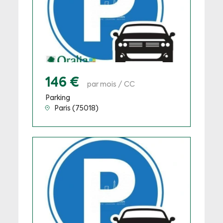
146 €
par mois / CC
Parking
Paris (75018)