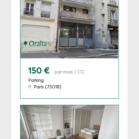
150 €
par mois / CC
Parking
Paris (75018)