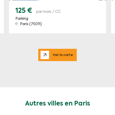
125 €
par mois / CC
Parking
Paris (75011)
Voir la carte
Autres villes en Paris