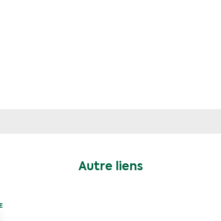
Autre liens
E