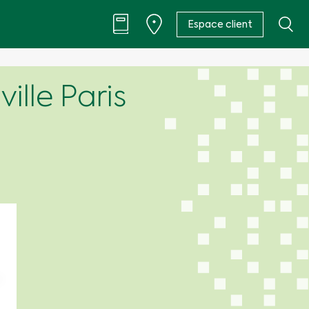
Espace client
ille Paris