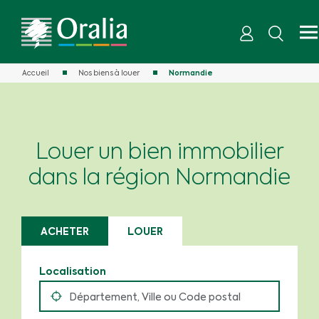
Accueil
Nos biens à louer
Normandie
Louer un bien immobilier
dans la région Normandie
ACHETER
LOUER
Localisation