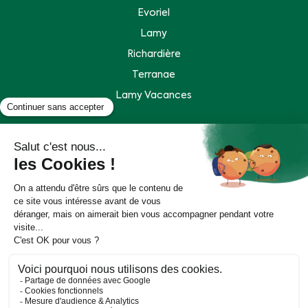
Evoriel
Lamy
Richardière
Terranae
Lamy Vacances
Plan de site
Mentions légales
Politique de données personnelles
Accessibilité : partiellement conforme