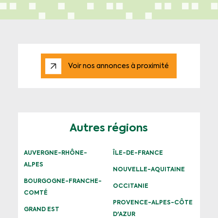
Voir nos annonces à proximité
Autres régions
AUVERGNE-RHÔNE-
ÎLE-DE-FRANCE
ALPES
NOUVELLE-AQUITAINE
BOURGOGNE-FRANCHE-
OCCITANIE
COMTÉ
PROVENCE-ALPES-CÔTE
GRAND EST
D'AZUR