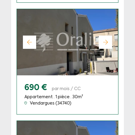
690 €
par mois / CC
Appartement · 1 pièce · 30m²
Vendargues (34740)