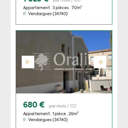
par mois / CC
Appartement · 3 pièces · 70m²
Vendargues (34740)
680 €
par mois / CC
Appartement · 1 pièce · 26m²
Vendargues (34740)