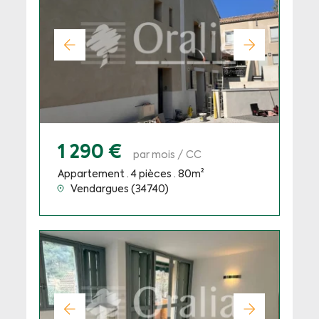
1 290 €
par mois / CC
Appartement · 4 pièces · 80m²
Vendargues (34740)