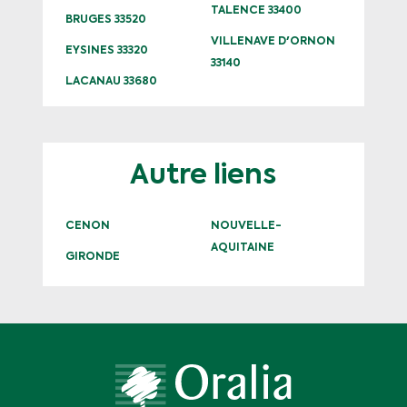
TALENCE 33400
BRUGES 33520
VILLENAVE D'ORNON
EYSINES 33320
33140
LACANAU 33680
Autre liens
CENON
NOUVELLE-
AQUITAINE
GIRONDE