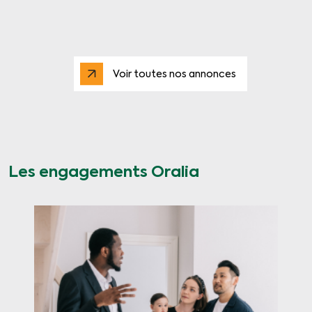
Voir toutes nos annonces
Les engagements Oralia