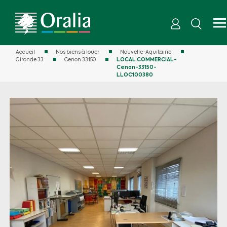
Accueil
Nos biens à louer
Nouvelle-Aquitaine
Gironde 33
Cenon 33150
LOCAL COMMERCIAL-
Cenon-33150-
LLOC100380