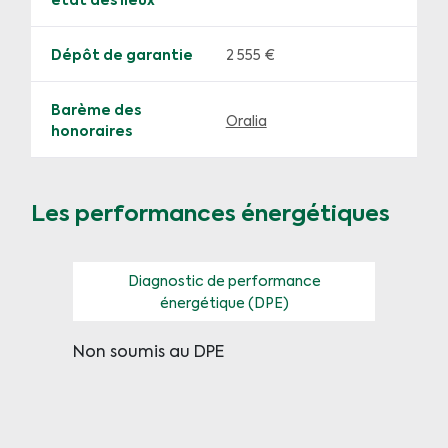
état des lieux
Dépôt de garantie
2 555 €
Barème des
Oralia
honoraires
Les performances énergétiques
Diagnostic de performance
énergétique (DPE)
Non soumis au DPE