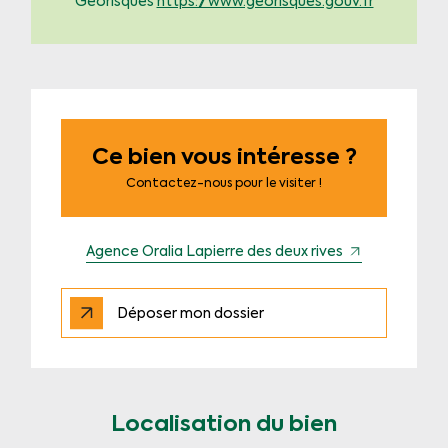
Géorisques
https://www.georisques.gouv.fr
Ce bien vous intéresse ?
Contactez-nous pour le visiter !
Agence Oralia Lapierre des deux rives
Déposer mon dossier
Localisation du bien