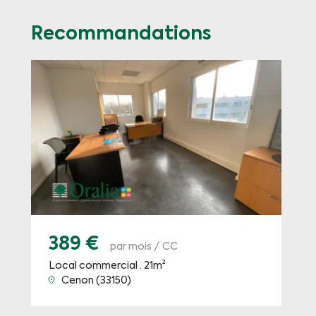
Recommandations
389 €
par mois / CC
Local commercial · 21m²
Cenon (33150)