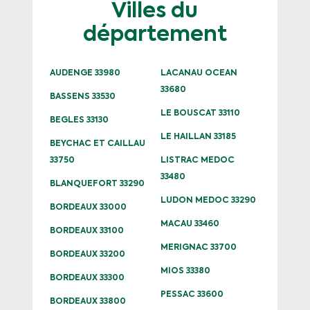
Villes du
département
AUDENGE 33980
LACANAU OCEAN
33680
BASSENS 33530
LE BOUSCAT 33110
BEGLES 33130
LE HAILLAN 33185
BEYCHAC ET CAILLAU
33750
LISTRAC MEDOC
33480
BLANQUEFORT 33290
LUDON MEDOC 33290
BORDEAUX 33000
MACAU 33460
BORDEAUX 33100
MERIGNAC 33700
BORDEAUX 33200
MIOS 33380
BORDEAUX 33300
PESSAC 33600
BORDEAUX 33800