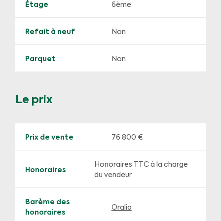
Étage
6ème
Refait à neuf
Non
Parquet
Non
Le prix
Prix de vente
76 800 €
Honoraires TTC à la charge
Honoraires
du vendeur
Barème des
Oralia
honoraires