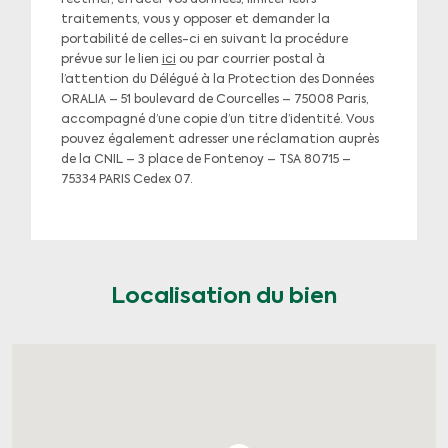
rectifier, effacer vos données, limiter leurs
traitements, vous y opposer et demander la
portabilité de celles-ci en suivant la procédure
prévue sur le lien
ici
ou par courrier postal à
l’attention du Délégué à la Protection des Données
ORALIA – 51 boulevard de Courcelles – 75008 Paris,
accompagné d’une copie d’un titre d’identité. Vous
pouvez également adresser une réclamation auprès
de la CNIL – 3 place de Fontenoy – TSA 80715 –
75334 PARIS Cedex 07.
Localisation du bien