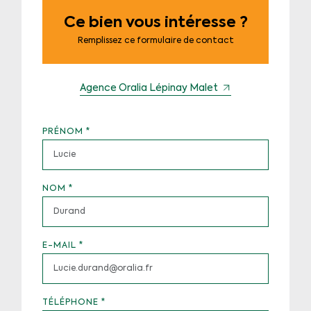
Ce bien vous intéresse ?
Remplissez ce formulaire de contact
Agence Oralia Lépinay Malet
PRÉNOM
*
NOM
*
E-MAIL
*
TÉLÉPHONE
*