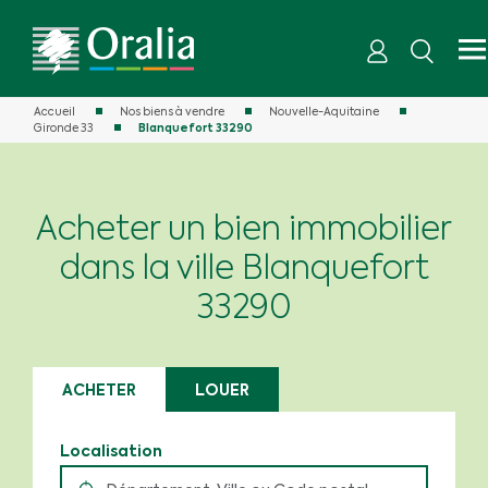
Accueil
Nos biens à vendre
Nouvelle-Aquitaine
Gironde 33
Blanquefort 33290
Acheter un bien immobilier
dans la ville Blanquefort
33290
ACHETER
LOUER
Localisation