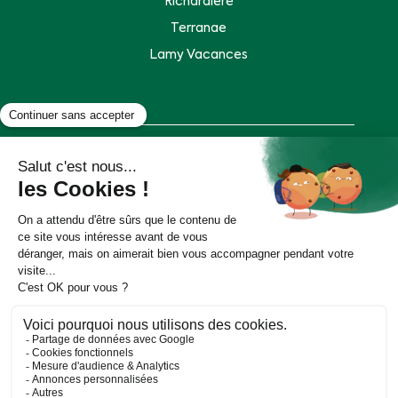
Richardière
Terranae
Lamy Vacances
Plan de site
Mentions légales
Politique de données personnelles
Accessibilité : partiellement conforme