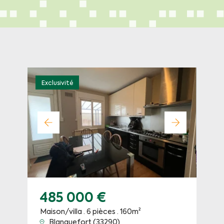
Exclusivité
485 000 €
Maison/villa · 6 pièces · 160m²
Blanquefort (33290)