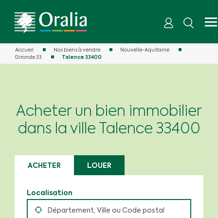
Accueil
Nos biens à vendre
Nouvelle-Aquitaine
Gironde 33
Talence 33400
Acheter un bien immobilier
dans la ville Talence 33400
ACHETER
LOUER
Localisation