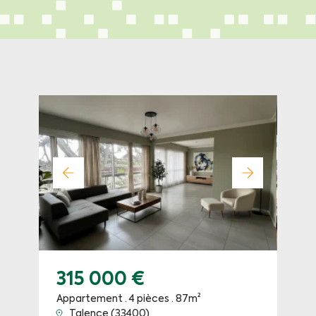
315 000 €
Appartement · 4 pièces · 87m²
Talence (33400)