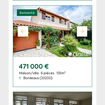
Exclusivité
471 000 €
Maison/villa · 6 pièces · 135m²
Bordeaux (33200)