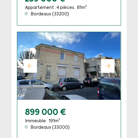
Appartement · 4 pièces · 81m²
Bordeaux (33200)
899 000 €
Immeuble · 191m²
Bordeaux (33000)