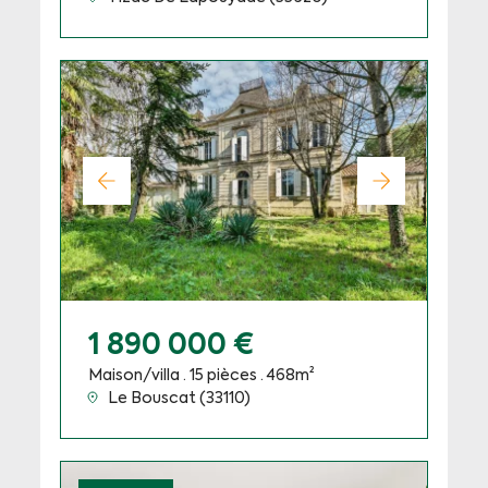
1 890 000 €
Maison/villa · 15 pièces · 468m²
Le Bouscat (33110)