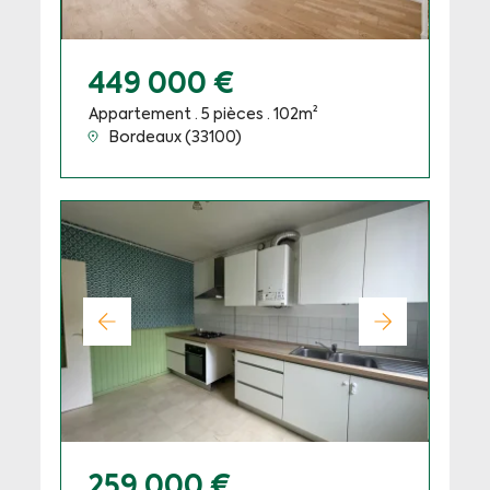
449 000 €
Appartement · 5 pièces · 102m²
Bordeaux (33100)
259 000 €