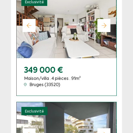
Exclusivité
349 000 €
Maison/villa · 4 pièces · 91m²
Bruges (33520)
Exclusivité