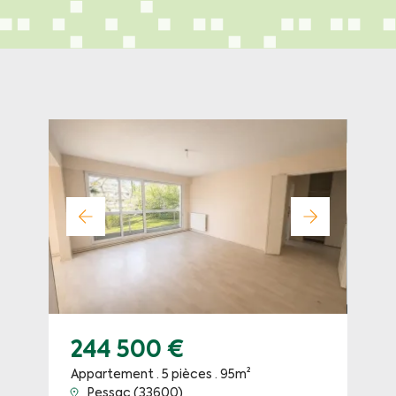
244 500 €
Appartement · 5 pièces · 95m²
Pessac (33600)