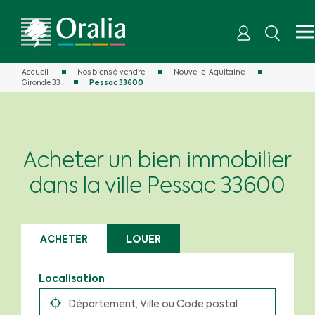
Accueil
Nos biens à vendre
Nouvelle-Aquitaine
Gironde 33
Pessac 33600
Acheter un bien immobilier
dans la ville Pessac 33600
ACHETER
LOUER
Localisation