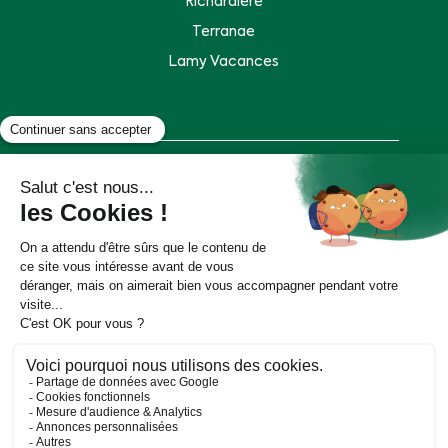
Richardière
Terranae
Lamy Vacances
Plan de site
Mentions légales
Politique de données personnelles
Accessibilité : partiellement conforme