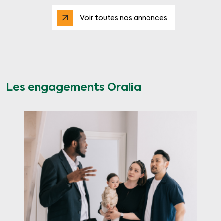
Voir toutes nos annonces
Les engagements Oralia