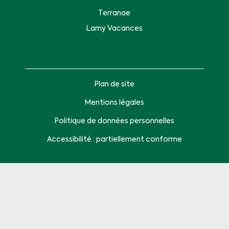
Terranae
Lamy Vacances
Plan de site
Mentions légales
Politique de données personnelles
Accessibilité : partiellement conforme