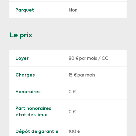
Parquet
Non
Le prix
Loyer
80 €
par mois / CC
Charges
15 € par mois
Honoraires
0 €
Part honoraires
0 €
état des lieux
Dépôt de garantie
100 €