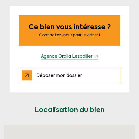
Ce bien vous intéresse ?
Contactez-nous pour le visiter !
Agence Oralia Lescallier
Déposer mon dossier
Localisation du bien