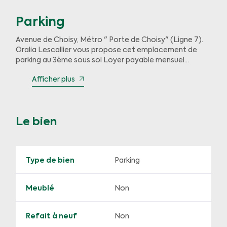
Parking
Avenue de Choisy, Métro " Porte de Choisy" (Ligne 7).
Oralia Lescallier vous propose cet emplacement de
parking au 3ème sous sol Loyer payable mensuel
d''avance . libre de suite
Afficher plus
Le bien
Type de bien
Parking
Meublé
Non
Refait à neuf
Non