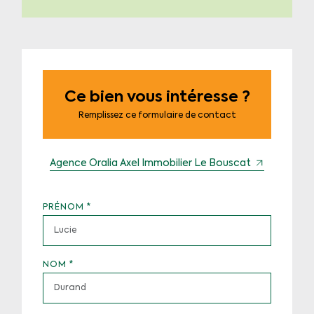
Ce bien vous intéresse ?
Remplissez ce formulaire de contact
Agence Oralia Axel Immobilier Le Bouscat
PRÉNOM
*
NOM
*