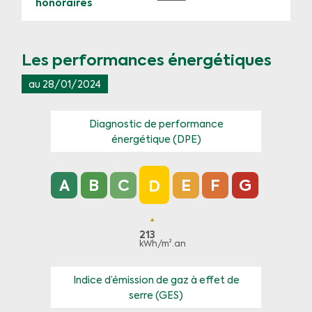
honoraires
Les performances énergétiques
au 28/01/2024
Diagnostic de performance
énergétique (DPE)
Diagnostic de performance énergétique (DPE) 
A
B
C
E
F
G
D
213
kWh/m².an
Indice d’émission de gaz à effet de
serre (GES)