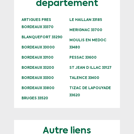
département
ARTIGUES PRES
LE HAILLAN 33185
BORDEAUX 33370
MERIGNAC 33700
BLANQUEFORT 33290
MOULIS EN MEDOC
BORDEAUX 33000
33480
BORDEAUX 33100
PESSAC 33600
BORDEAUX 33200
ST JEAN D ILLAC 33127
BORDEAUX 33300
TALENCE 33400
BORDEAUX 33800
TIZAC DE LAPOUYADE
33620
BRUGES 33520
Autre liens