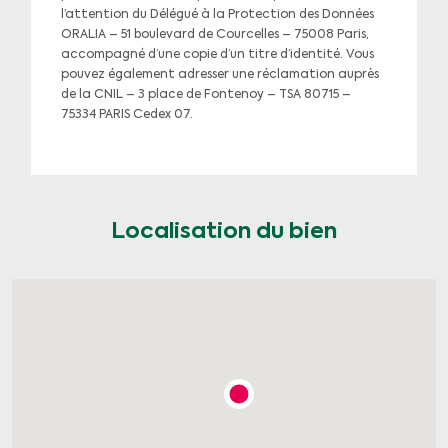
l’attention du Délégué à la Protection des Données
ORALIA – 51 boulevard de Courcelles – 75008 Paris,
accompagné d’une copie d’un titre d’identité. Vous
pouvez également adresser une réclamation auprès
de la CNIL – 3 place de Fontenoy – TSA 80715 –
75334 PARIS Cedex 07.
Localisation du bien