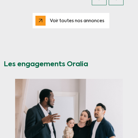
Voir toutes nos annonces
Les engagements Oralia