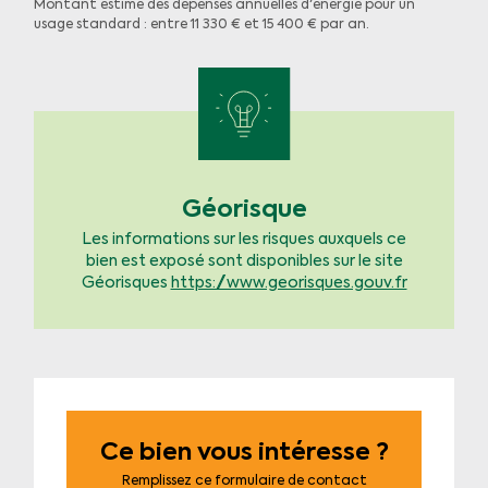
Montant estimé des dépenses annuelles d'énergie pour un
usage standard : entre 11 330 € et 15 400 € par an.
Géorisque
Les informations sur les risques auxquels ce
bien est exposé sont disponibles sur le site
Géorisques
https://www.georisques.gouv.fr
Ce bien vous intéresse ?
Remplissez ce formulaire de contact